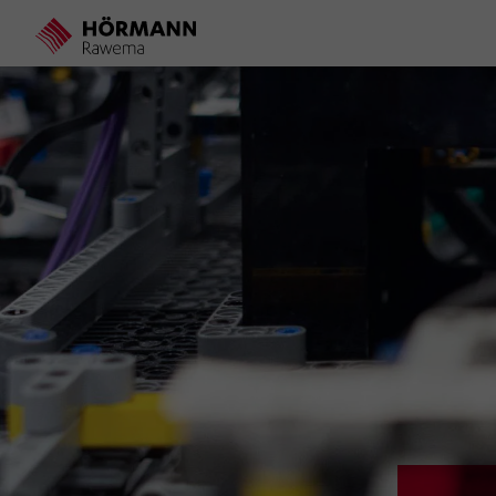
Direkt
zum
Inhalt