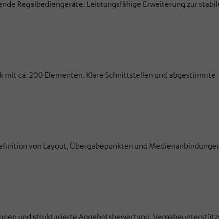
nde Regalbediengeräte. Leistungsfähige Erweiterung zur stabi
 mit ca. 200 Elementen. Klare Schnittstellen und abgestimmte
Definition von Layout, Übergabepunkten und Medienanbindungen
ungen und strukturierte Angebotsbewertung. Vergabeunterstütz