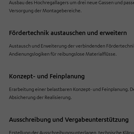
Ausbau des Hochregallagers um drei neue Gassen und passe
Versorgung der Montagebereiche.
Fördertechnik austauschen und erweitern
Austausch und Erweiterung der verbindenden Fördertechnik
Andienungslogiken für reibungslose Materialflüsse.
Konzept- und Feinplanung
Erarbeitung einer belastbaren Konzept- und Feinplanung. 
Absicherung der Realisierung.
Ausschreibung und Vergabeunterstützung
Erstellung der Ausschreibungsunterlagen, technische Klär