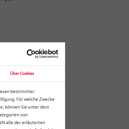
Über Cookies
lesen bestimmter
lligung. Für welche Zwecke
e, können Sie unter dem
Kategorien von
N alle der erläuterten