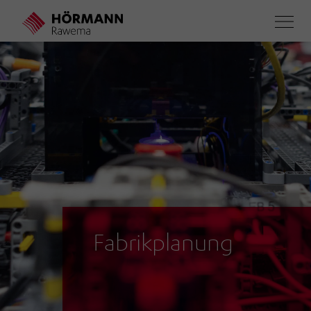
Direkt
zum
Inhalt
Fabrikplanung