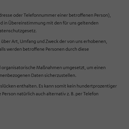
.
Adresse oder Telefonnummer einer betroffenen Person),
d in Übereinstimmung mit den für uns geltenden
atenschutzgesetz.
t über Art, Umfang und Zweck der von uns erhobenen,
lls werden betroffene Personen durch diese
und organisatorische Maßnahmen umgesetzt, um einen
sonenbezogenen Daten sicherzustellen.
slücken enthalten. Es kann somit kein hundertprozentiger
rson natürlich auch alternativ z. B. per Telefon