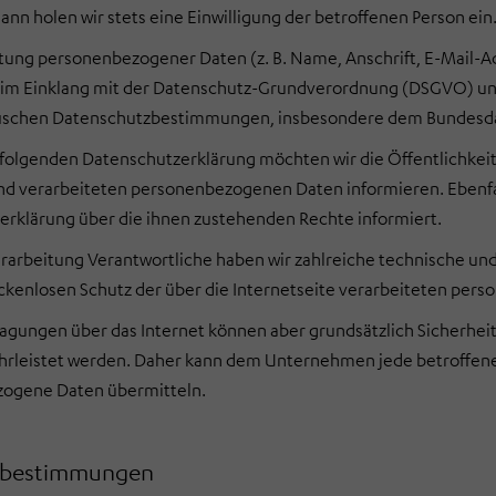
ann holen wir stets eine Einwilligung der betroffenen Person ein
tung personenbezogener Daten (z. B. Name, Anschrift, E-Mail-
s im Einklang mit der Datenschutz-Grundverordnung (DSGVO) un
fischen Datenschutzbestimmungen, insbesondere dem Bundesd
folgenden Datenschutzerklärung möchten wir die Öffentlichkei
nd verarbeiteten personenbezogenen Daten informieren. Ebenfa
rklärung über die ihnen zustehenden Rechte informiert.
Verarbeitung Verantwortliche haben wir zahlreiche technische 
ckenlosen Schutz der über die Internetseite verarbeiteten per
gungen über das Internet können aber grundsätzlich Sicherheit
rleistet werden. Daher kann dem Unternehmen jede betroffene Pe
ogene Daten übermitteln.
fsbestimmungen