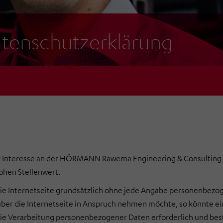
tenschutzerklärung
hr Interesse an der HÖRMANN Rawema Engineering & Consulting
ohen Stellenwert.
ie Internetseite grundsätzlich ohne jede Angabe personenbezog
ber die Internetseite in Anspruch nehmen möchte, so könnte e
die Verarbeitung personenbezogener Daten erforderlich und best