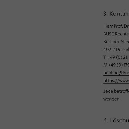
3. Kontak
Herr Prof. Dr
BUSE Rechts
Berliner Alle
40212 Düssel
T + 49 (0) 21
M +49 (0) 17
behling@bu
https://www
Jede betroff
wenden.
4. Lösch