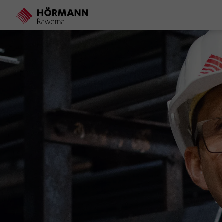
Direkt
zum
Inhalt