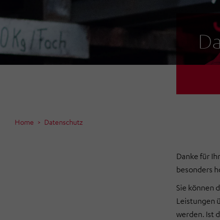
Da
Home
Datenschutz
Danke für I
besonders h
Sie können d
Leistungen ü
werden. Ist 