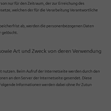
on nur für den Zeitraum, der zur Erreichung des
esetze, welchen der für die Verarbeitung Verantwortliche
 Speicherfrist ab, werden die personenbezogenen Daten
 gelöscht.
sowie Art und Zweck von deren Verwendung
ät nutzen. Beim Aufruf der Internetseite werden durch den
en an den Server der Internetseite gesendet. Diese
Folgende Informationen werden dabei ohne Ihr Zutun