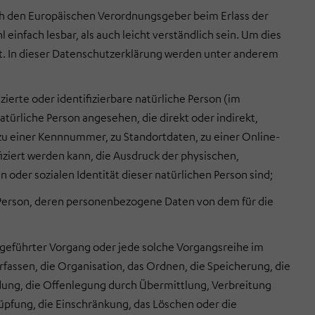
ch den Europäischen Verordnungsgeber beim Erlass der
infach lesbar, als auch leicht verständlich sein. Um dies
rt. In dieser Datenschutzerklärung werden unter anderem
zierte oder identifizierbare natürliche Person (im
natürliche Person angesehen, die direkt oder indirekt,
u einer Kennnummer, zu Standortdaten, zu einer Online-
iert werden kann, die Ausdruck der physischen,
n oder sozialen Identität dieser natürlichen Person sind;
he Person, deren personenbezogene Daten von dem für die
sgeführter Vorgang oder jede solche Vorgangsreihe im
ssen, die Organisation, das Ordnen, die Speicherung, die
ung, die Offenlegung durch Übermittlung, Verbreitung
üpfung, die Einschränkung, das Löschen oder die