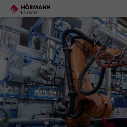
Direkt
zum
Inhalt