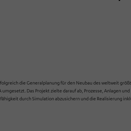
greich die Generalplanung für den Neubau des weltweit größ
umgesetzt. Das Projekt zielte darauf ab, Prozesse, Anlagen und 
sfähigkeit durch Simulation abzusichern und die Realisierung ink