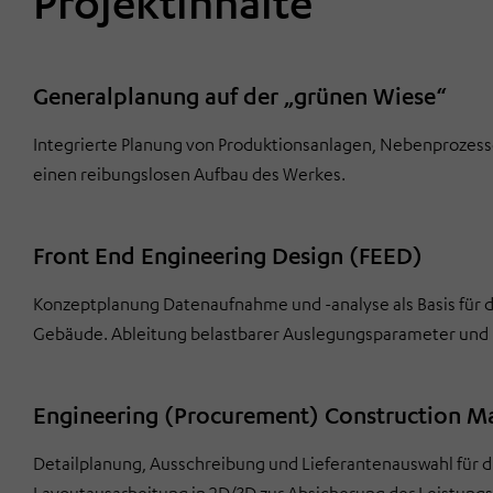
Projektinhalte
Generalplanung auf der „grünen Wiese“
Integrierte Planung von Produktionsanlagen, Nebenprozesse
einen reibungslosen Aufbau des Werkes.
Front End Engineering Design (FEED)
Konzeptplanung Datenaufnahme und -analyse als Basis für 
Gebäude. Ableitung belastbarer Auslegungsparameter und
Engineering (Procurement) Construction 
Detailplanung, Ausschreibung und Lieferantenauswahl für di