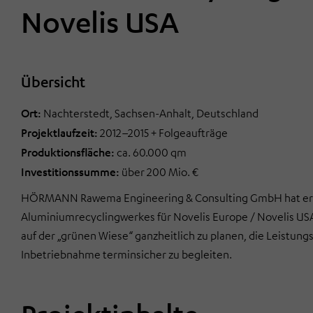
Novelis USA
Übersicht
Ort:
Nachterstedt, Sachsen-Anhalt, Deutschland
Projektlaufzeit:
2012–2015 + Folgeaufträge
Produktionsfläche:
ca. 60.000 qm
Investitionssumme:
über 200 Mio. €
HÖRMANN Rawema Engineering & Consulting GmbH hat erfol
Aluminiumrecyclingwerkes für Novelis Europe / Novelis USA 
auf der „grünen Wiese“ ganzheitlich zu planen, die Leistung
Inbetriebnahme terminsicher zu begleiten.