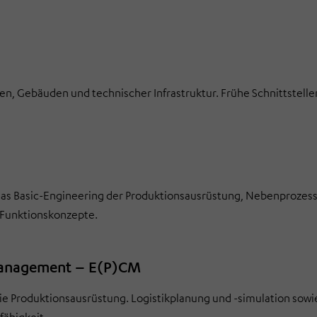
n, Gebäuden und technischer Infrastruktur. Frühe Schnittstelle
das Basic-Engineering der Produktionsausrüstung, Nebenprozes
 Funktionskonzepte.
Management – E(P)CM
e Produktionsausrüstung. Logistikplanung und -simulation sowie