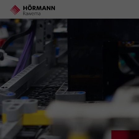
Direkt
zum
Inhalt