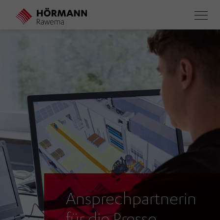
Direkt
zum
Inhalt
Ansprechpartnerin
für die Presse