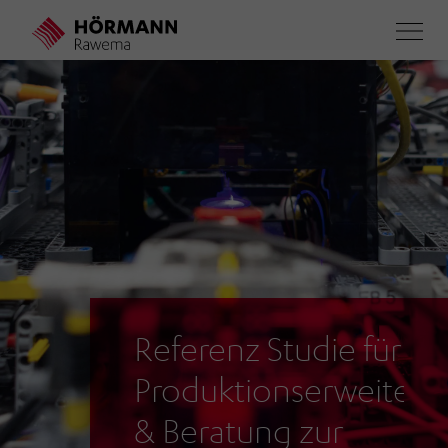
Direkt
zum
Inhalt
Referenz Studie für
Produktionserweiteru
& Beratung zur