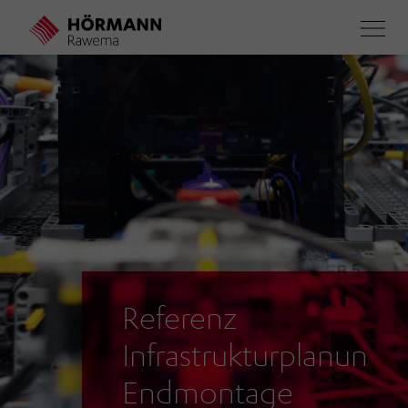
Direkt
zum
Inhalt
Referenz
Infrastrukturplanung
Endmontage