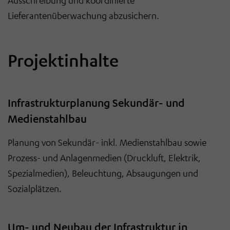
Ausschreibung und koordinierte
Lieferantenüberwachung abzusichern.
Projektinhalte
Infrastrukturplanung Sekundär- und
Medienstahlbau
Planung von Sekundär- inkl. Medienstahlbau sowie
Prozess- und Anlagenmedien (Druckluft, Elektrik,
Spezialmedien), Beleuchtung, Absaugungen und
Sozialplätzen.
Um- und Neubau der Infrastruktur in