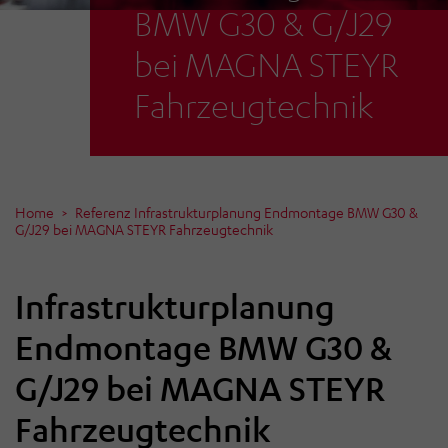
BMW G30 & G/J29
bei MAGNA STEYR
Fahrzeugtechnik
Home
Referenz Infrastrukturplanung Endmontage BMW G30 &
G/J29 bei MAGNA STEYR Fahrzeugtechnik
Infrastrukturplanung
Endmontage BMW G30 &
G/J29 bei MAGNA STEYR
Fahrzeugtechnik