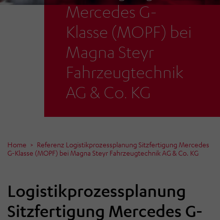
Mercedes G-
Klasse (MOPF) bei
Magna Steyr
Fahrzeugtechnik
AG & Co. KG
Home
Referenz Logistikprozessplanung Sitzfertigung Mercedes
G-Klasse (MOPF) bei Magna Steyr Fahrzeugtechnik AG & Co. KG
Logistikprozessplanung
Sitzfertigung Mercedes G-