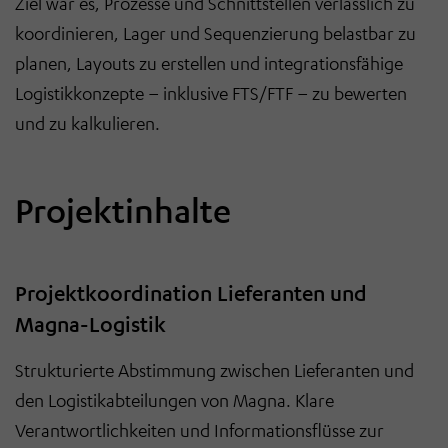
Ziel war es, Prozesse und Schnittstellen verl
ä
sslich zu
koordinieren, Lager und Sequenzierung belastbar zu
planen, Layouts zu erstellen und integrationsf
ä
hige
Logistikkonzepte
–
inklusive FTS/FTF
–
zu bewerten
und zu kalkulieren.
Projektinhalte
Projektkoordination Lieferanten und
Magna-Logistik
Strukturierte Abstimmung zwischen Lieferanten und
den Logistikabteilungen von Magna. Klare
Verantwortlichkeiten und Informationsflüsse zur