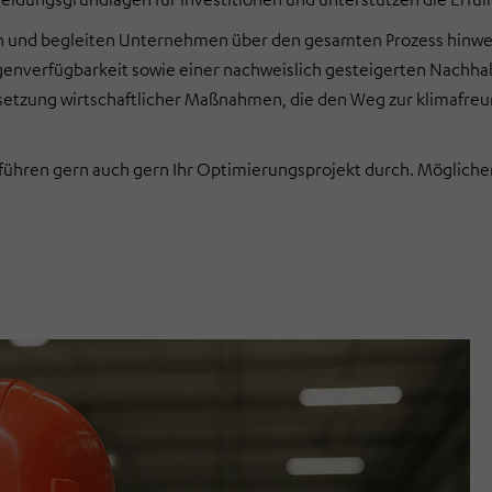
h und begleiten Unternehmen über den gesamten Prozess hinweg
genverfügbarkeit sowie einer nachweislich gesteigerten Nachhal
setzung wirtschaftlicher Maßnahmen, die den Weg zur klimafreun
ren gern auch gern Ihr Optimierungsprojekt durch. Möglicherwei