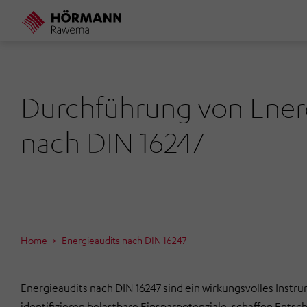
Direkt
zum
Inhalt
Durchführung von Ener
nach DIN 16247
Home
Energieaudits nach DIN 16247
Energieaudits nach DIN 16247 sind ein wirkungsvolles Instr
identifizieren belastbare Einsparpotenziale, schaffen Ents