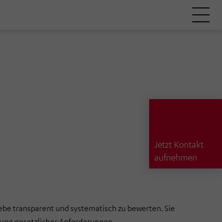
Jetzt Kontakt
aufnehmen
iebe transparent und systematisch zu bewerten. Sie
llung gesetzlicher Anforderungen.