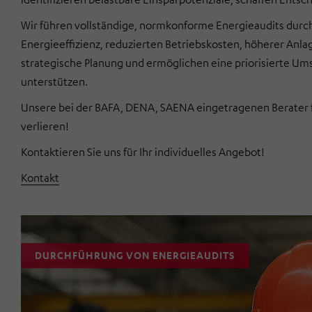
Wir führen vollständige, normkonforme Energieaudits durc
Energieeffizienz, reduzierten Betriebskosten, höherer Anla
strategische Planung und ermöglichen eine priorisierte Um
unterstützen.
Unsere bei der BAFA, DENA, SAENA eingetragenen Berater füh
verlieren!
Kontaktieren Sie uns für Ihr individuelles Angebot!
Kontakt
DURCHFÜHRUNG VON ENERGIEAUDITS