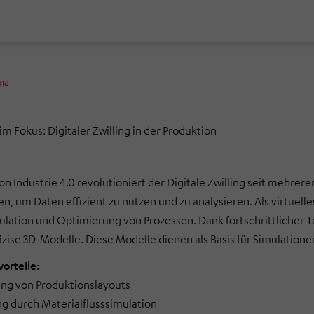
ma
m Fokus: Digitaler Zwilling in der Produktion
on Industrie 4.0 revolutioniert der Digitale Zwilling seit mehrer
n, um Daten effizient zu nutzen und zu analysieren. Als virtuelle
ulation und Optimierung von Prozessen. Dank fortschrittlicher
se 3D-Modelle. Diese Modelle dienen als Basis für Simulationen
vorteile:
rung von Produktionslayouts
g durch Materialflusssimulation