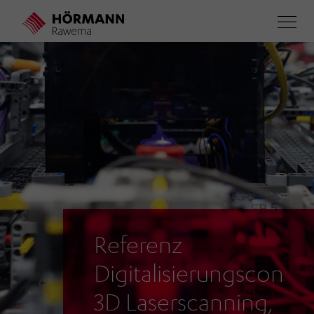
Direkt
zum
Inhalt
Referenz
Digitalisierungsconsul
3D Laserscanning,