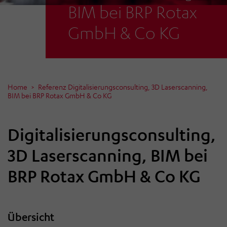
BIM bei BRP Rotax
GmbH & Co KG
Home
Referenz Digitalisierungsconsulting, 3D Laserscanning,
BIM bei BRP Rotax GmbH & Co KG
Digitalisierungsconsulting,
3D Laserscanning, BIM bei
BRP Rotax GmbH & Co KG
Übersicht