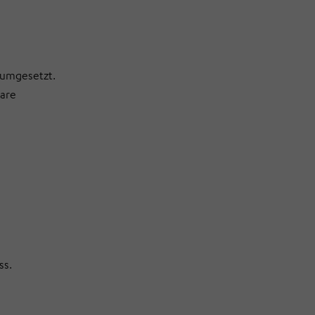
 umgesetzt.
bare
ss.