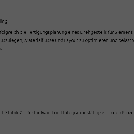
ling
greich die Fertigungsplanung eines Drehgestells für Siemens
auszulegen, Materialflüsse und Layout zu optimieren und belast
n.
h Stabilität, Rüstaufwand und Integrationsfähigkeit in den Proze