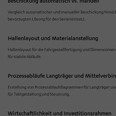
Beschickung automatisch vs. manuell
Vergleich automatischer und manueller Beschickung hinsicht
bevorzugten Lösung für den Serieneinsatz.
Hallenlayout und Materialanstellung
Hallenlayout für die Fahrgestellfertigung und Dimensionie
für stabile Abläufe.
Prozessabläufe Langträger und Mittelverbi
Erstellung von Prozessablaufdiagrammen für Langträger un
für Taktgestaltung und Steuerung.
Wirtschaftlichkeit und Investitionsrahmen