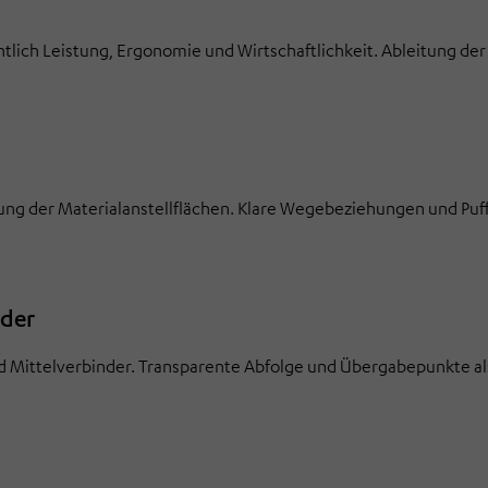
lich Leistung, Ergonomie und Wirtschaftlichkeit. Ableitung der
rung der Materialanstellflächen. Klare Wegebeziehungen und Pu
nder
d Mittelverbinder. Transparente Abfolge und Übergabepunkte a