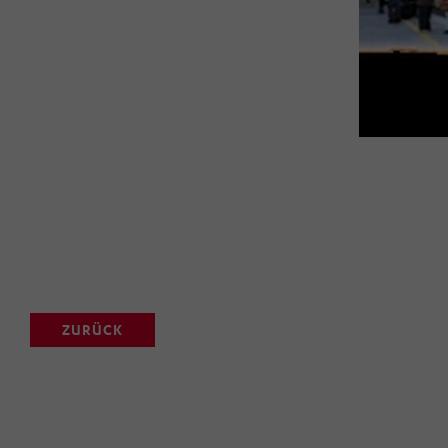
ZURÜCK