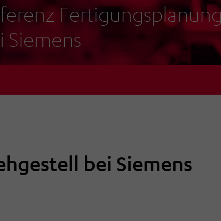
ferenz Fertigungsplanung
i Siemens
hgestell bei Siemens