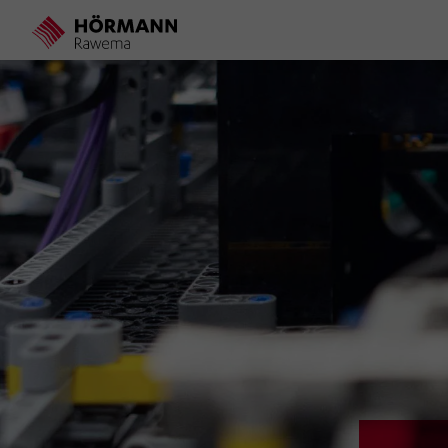
Direkt
zum
Inhalt