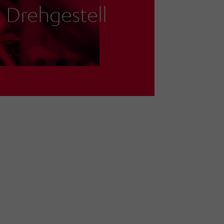
 Drehgestell