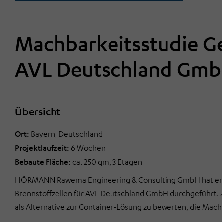
Machbarkeitsstudie Ge
AVL Deutschland Gm
Übersicht
Ort:
Bayern, Deutschland
Projektlaufzeit:
6 Wochen
Bebaute Fläche:
ca. 250 qm, 3 Etagen
HÖRMANN Rawema Engineering & Consulting GmbH hat erfolg
Brennstoffzellen für AVL Deutschland GmbH durchgeführt. Zi
als Alternative zur Container-Lösung zu bewerten, die Mac