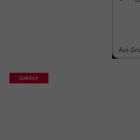
ZURÜCK