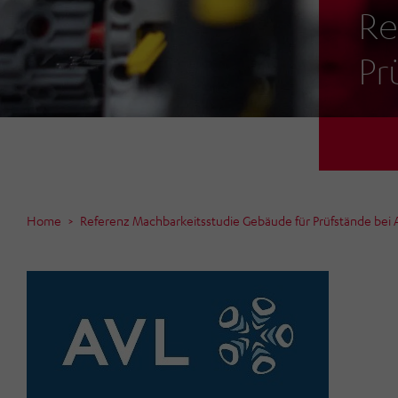
Re
Pr
Home
Referenz Machbarkeitsstudie Gebäude für Prüfstände be