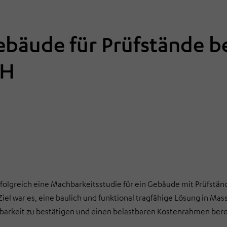
bäude für Prüfstände b
bH
reich eine Machbarkeitsstudie für ein Gebäude mit Prüfständ
el war es, eine baulich und funktional tragfähige Lösung in Ma
hbarkeit zu bestätigen und einen belastbaren Kostenrahmen bere