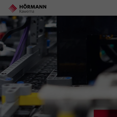
Direkt
zum
Inhalt