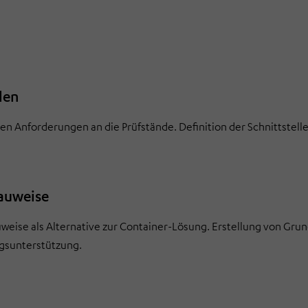
len
n Anforderungen an die Prüfstände. Definition der Schnittstelle
auweise
eise als Alternative zur Container-Lösung. Erstellung von Grun
ngsunterstützung.