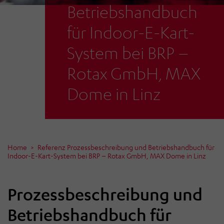
Betriebshandbuch
für Indoor-E-Kart-
System bei BRP –
Rotax GmbH, MAX
Dome in Linz
Home
Referenz Prozessbeschreibung und Betriebshandbuch für
Indoor-E-Kart-System bei BRP – Rotax GmbH, MAX Dome in Linz
Prozessbeschreibung und
Betriebshandbuch für