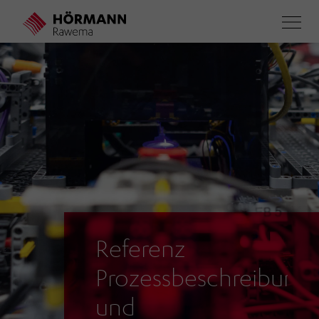
Direkt
zum
Inhalt
Referenz
Prozessbeschreibung
und