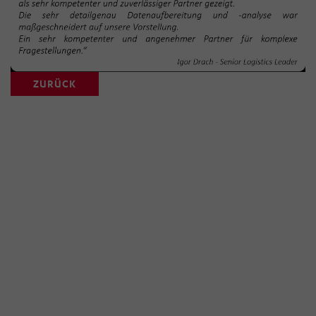
ZURÜCK