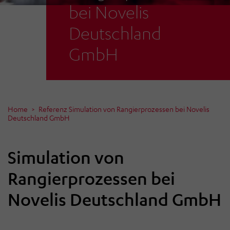
bei Novelis
Deutschland
GmbH
Home
Referenz Simulation von Rangierprozessen bei Novelis
Deutschland GmbH
Simulation von
Rangierprozessen bei
Novelis Deutschland GmbH