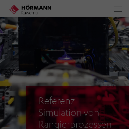
Direkt
zum
Inhalt
Referenz
Simulation von
Rangierprozessen