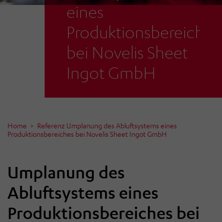
eines
Produktionsbereiches
bei Novelis Sheet
Ingot GmbH
Home
Referenz Umplanung des Abluftsystems eines
Produktionsbereiches bei Novelis Sheet Ingot GmbH
Umplanung des
Abluftsystems eines
Produktionsbereiches bei