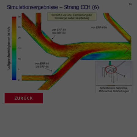
ZURÜCK