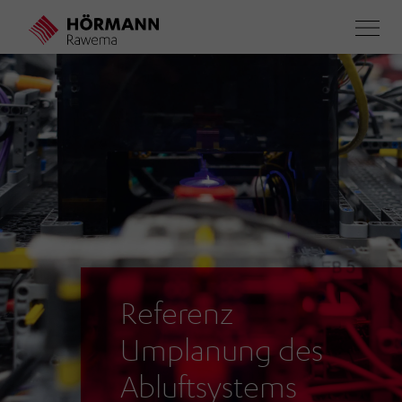
Direkt
zum
Inhalt
Referenz
Umplanung des
Abluftsystems