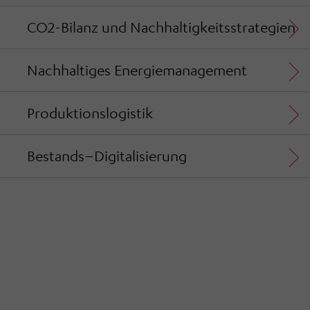
Ihre getroffenen Einstellungen anpassen.
CO2-Bilanz und Nachhaltigkeitsstrategien
Nachhaltiges Energiemanagement
Produktionslogistik
Bestands–Digitalisierung