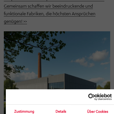
Gemeinsam schaffen wir beeindruckende und
funktionale Fabriken, die höchsten Ansprüchen
genügen! >>
Zustimmung
Details
Über Cookies