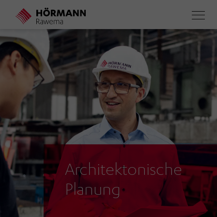
Direkt
zum
Inhalt
Architektonische
Planung