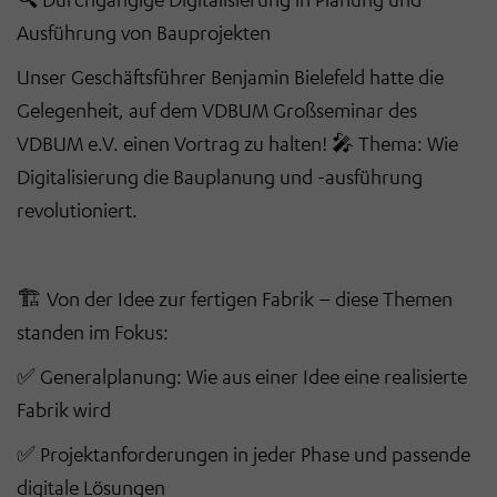
Ausführung von Bauprojekten
Unser Geschäftsführer Benjamin Bielefeld hatte die
Gelegenheit, auf dem
VDBUM Großseminar
des
VDBUM e.V. einen Vortrag zu halten!
🎤
Thema:
Wie
Digitalisierung die Bauplanung und -ausführung
revolutioniert.
🏗
️
Von der Idee zur fertigen Fabrik – diese Themen
standen im Fokus:
✅
Generalplanung:
Wie aus einer Idee eine realisierte
Fabrik wird
✅
Projektanforderungen in jeder Phase
und passende
digitale Lösungen