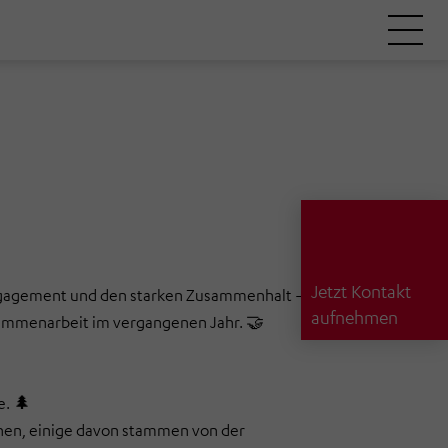
Jetzt Kontakt
 Engagement und den starken Zusammenhalt –
aufnehmen
sammenarbeit im vergangenen Jahr.
🤝
e.
🌲
hen, einige davon stammen von der