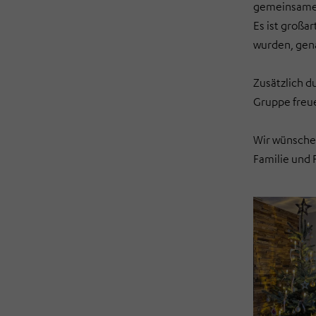
gemeinsamen
Es ist großa
wurden, gena
Zusätzlich 
Gruppe freu
Wir wünschen
Familie und