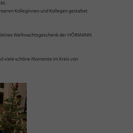
kt.
 unseren Kolleginnen und Kollegen gestaltet
ein kleines Weihnachtsgeschenk der HÖRMANN
nd viele schöne Momente im Kreis von