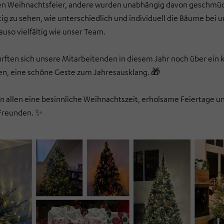
 Weihnachtsfeier, andere wurden unabhängig davon geschmüc
rtig zu sehen, wie unterschiedlich und individuell die Bäume bei
uso vielfältig wie unser Team.
durften sich unsere Mitarbeitenden in diesem Jahr noch über 
en, eine schöne Geste zum Jahresausklang.
🎁
 allen eine besinnliche Weihnachtszeit, erholsame Feiertage u
 Freunden.
✨