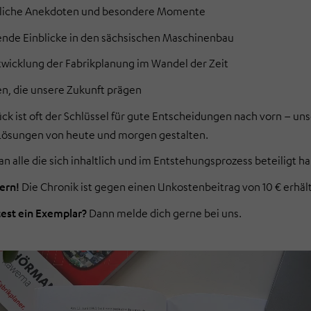
liche Anekdoten und besondere Momente
nde Einblicke in den sächsischen Maschinenbau
twicklung der Fabrikplanung im Wandel der Zeit
en, die unsere Zukunft prägen
rück ist oft der Schlüssel für gute Entscheidungen nach vorn – un
 Lösungen von heute und morgen gestalten.
an alle die sich inhaltlich und im Entstehungsprozess beteiligt h
hern!
Die Chronik ist gegen einen Unkostenbeitrag von 10 € erhält
est ein Exemplar?
Dann melde dich gerne bei uns.