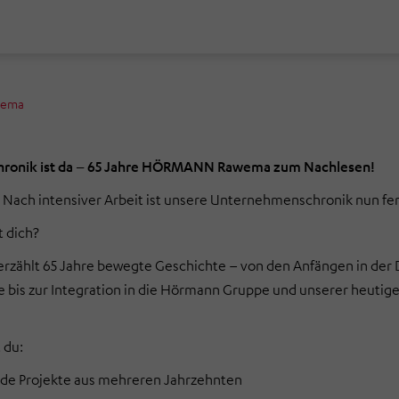
wema
hronik ist da – 65 Jahre HÖRMANN Rawema zum Nachlesen!
t: Nach intensiver Arbeit ist unsere Unternehmenschronik nun fer
 dich?
erzählt 65 Jahre bewegte Geschichte – von den Anfängen in de
 bis zur Integration in die Hörmann Gruppe und unserer heutige
 du:
de Projekte aus mehreren Jahrzehnten