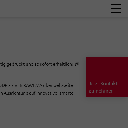
tig gedruckt und ab sofort erhältlich!
🎉
Jetzt Kontakt
r DDR als VEB RAWEMA über weltweite
aufnehmen
n Ausrichtung auf innovative, smarte