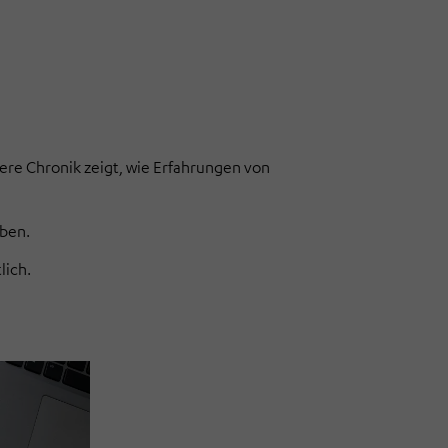
sere Chronik zeigt, wie Erfahrungen von
aben.
lich.