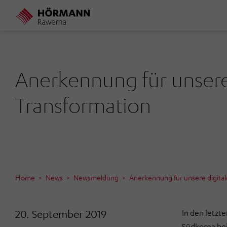
Direkt
zum
Inhalt
Anerkennung für unsere
Transformation
Home
News
Newsmeldung
Anerkennung für unsere digital
20. September 2019
In den letzt
Südkorea be