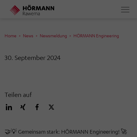
Direkt
zum
Inhalt
Home
News
Newsmeldung
HÖRMANN Engineering
30. September 2024
Teilen auf
🤝
💡
Gemeinsam stark: HÖRMANN Engineering!
🚀