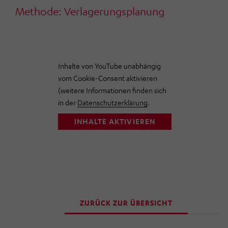
Ihre getroffenen Einstellungen anpassen.
Methode: Verlagerungsplanung
Inhalte von YouTube unabhängig
vom Cookie-Consent aktivieren
(weitere Informationen finden sich
in der
Datenschutzerklärung
.
INHALTE AKTIVIEREN
ZURÜCK ZUR ÜBERSICHT