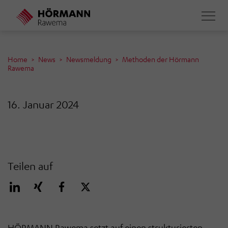
Direkt
zum
Inhalt
Home
News
Newsmeldung
Methoden der Hörmann
Rawema
16. Januar 2024
Teilen auf
HÖRMANN Rawema setzt auf einen strukturierten,