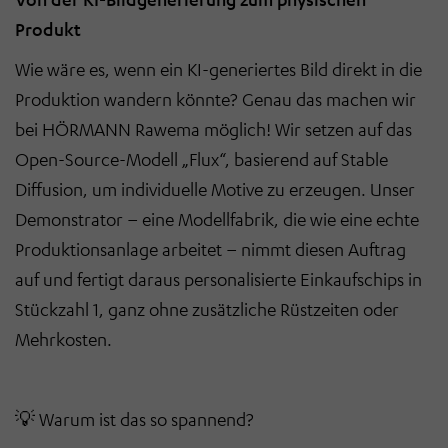
Produkt
Wie wäre es, wenn ein KI-generiertes Bild direkt in die
Produktion wandern könnte? Genau das machen wir
bei
HÖRMANN Rawema
möglich! Wir setzen auf das
Open-Source-Modell
„Flux“
, basierend auf
Stable
Diffusion
, um individuelle Motive zu erzeugen. Unser
Demonstrator – eine Modellfabrik, die wie eine echte
Produktionsanlage arbeitet – nimmt diesen Auftrag
auf und fertigt daraus
personalisierte Einkaufschips in
Stückzahl 1
, ganz ohne zusätzliche Rüstzeiten oder
Mehrkosten.
💡
Warum ist das so spannend?