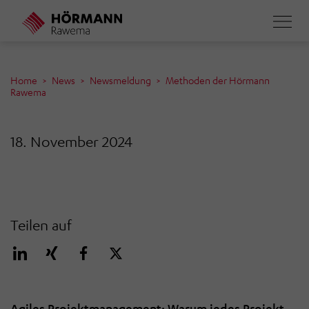
Direkt
zum
Inhalt
Home
News
Newsmeldung
Methoden der Hörmann
Rawema
18. November 2024
Teilen auf
Agiles Projektmanagement: Warum jedes Projekt