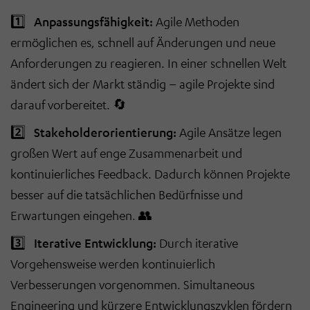
1️⃣
Anpassungsfähigkeit:
Agile Methoden
ermöglichen es, schnell auf Änderungen und neue
Anforderungen zu reagieren. In einer schnellen Welt
ändert sich der Markt ständig – agile Projekte sind
darauf vorbereitet. 🔄
2️⃣
Stakeholderorientierung:
Agile Ansätze legen
großen Wert auf enge Zusammenarbeit und
kontinuierliches Feedback. Dadurch können Projekte
besser auf die tatsächlichen Bedürfnisse und
Erwartungen eingehen. 👥
3️⃣
Iterative Entwicklung:
Durch iterative
Vorgehensweise werden kontinuierlich
Verbesserungen vorgenommen. Simultaneous
Engineering und kürzere Entwicklungszyklen fördern