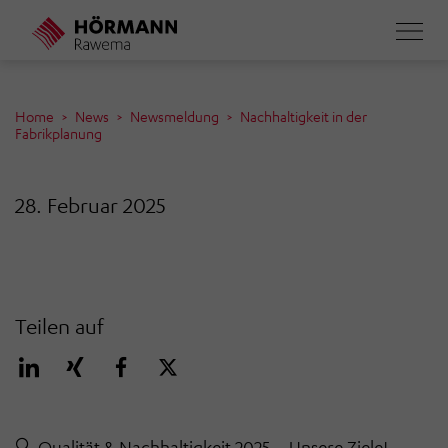
Direkt
zum
Inhalt
Home
News
Newsmeldung
Nachhaltigkeit in der
Fabrikplanung
28. Februar 2025
Teilen auf
🔍 Qualität & Nachhaltigkeit 2025 – Unsere Ziele!